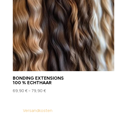
BONDING EXTENSIONS
100 % ECHTHAAR
69,90
€
–
79,90
€
inkl. MwSt.
zzgl.
Versandkosten