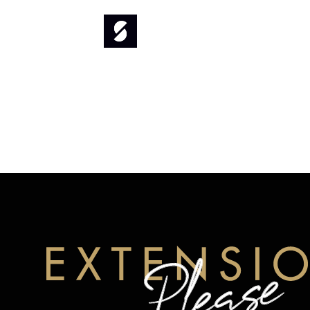
Mit PayPal zahlen.
Vorkasse
Überweise direkt an unsere Bankverbind
Geldeingang auf unserem Konto versand