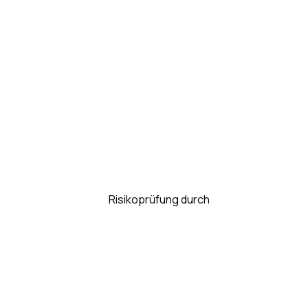
d dir Zahlungsanweisungen zukommen
der Durchführung einer
Risikoprüfung durch
 Ihre Transaktion per Kauf auf Rechnung
 Ratepay überweisen, nicht an den Händler.