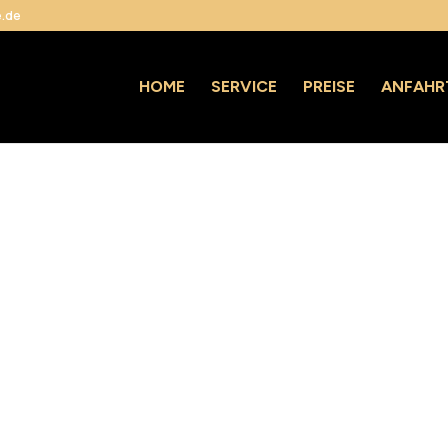
e.de
HOME
SERVICE
PREISE
ANFAHR