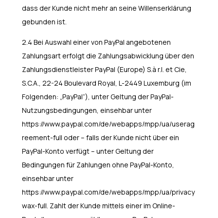
dass der Kunde nicht mehr an seine Willenserklärung
gebunden ist.
2.4 Bei Auswahl einer von PayPal angebotenen
Zahlungsart erfolgt die Zahlungsabwicklung über den
Zahlungsdienstleister PayPal (Europe) S.à r.l. et Cie,
S.C.A., 22-24 Boulevard Royal, L-2449 Luxemburg (im
Folgenden: „PayPal“), unter Geltung der PayPal-
Nutzungsbedingungen, einsehbar unter
https://www.paypal.com/de/webapps/mpp/ua/userag
reement-full
oder – falls der Kunde nicht über ein
PayPal-Konto verfügt – unter Geltung der
Bedingungen für Zahlungen ohne PayPal-Konto,
einsehbar unter
https://www.paypal.com/de/webapps/mpp/ua/privacy
wax-full
. Zahlt der Kunde mittels einer im Online-