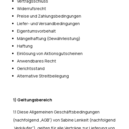
Vertragsschluss
Widerrufsrecht
Preise und Zahlungsbedingungen
Liefer- und Versandbedingungen
Eigentumsvorbehalt
Mängelhaftung (Gewährleistung)
Haftung
Einlösung von Aktionsgutscheinen
Anwendbares Recht
Gerichtsstand
Alternative Streitbeilegung
1) Geltungsbereich
1.1 Diese Allgemeinen Geschäftsbedingungen
(nachfolgend „AGB“) von Sabine Lenkeit (nachfolgend
„Verkäufer“), gelten für alle Verträge zur Lieferung von