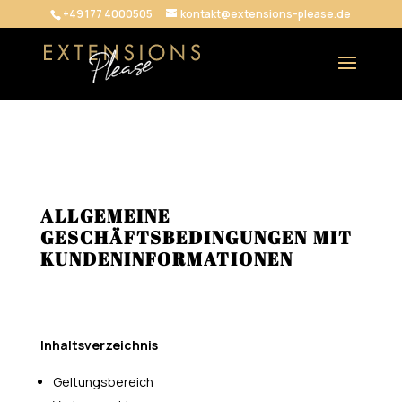
+49 177 4000505
kontakt@extensions-please.de
ALLGEMEINE
GESCHÄFTSBEDINGUNGEN MIT
KUNDENINFORMATIONEN
Inhaltsverzeichnis
Geltungsbereich